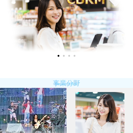
事業分野
Business field