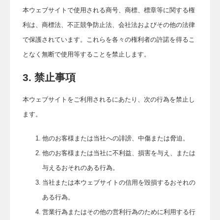
本ウェブサイトで使用される商号、商標、標章等に関する権
利は、商標法、不正競争防止法、会社法およびその他の法律
で保護されています。これらを各々の権利者の許諾を得るこ
となく無断で使用等することを禁止します。
3. 禁止事項
本ウェブサイトをご利用されるにあたり、次の行為を禁止し
ます。
他のお客様または当社への誹謗、中傷または脅迫。
他のお客様または当社に不利益、損害を与え、または
与えるおそれのある行為。
当社または本ウェブサイトの信用を毀損するおそれの
ある行為。
営業行為またはその他の営利行為のために利用する行