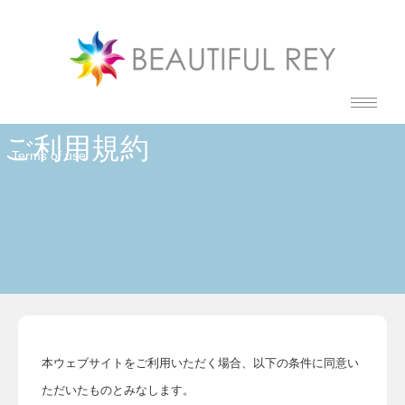
ご利用規約
Terms of use
本ウェブサイトをご利用いただく場合、以下の条件に同意い
ただいたものとみなします。