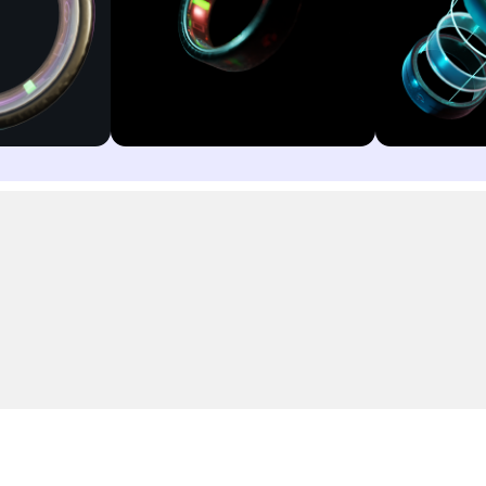
らせ
スリリース