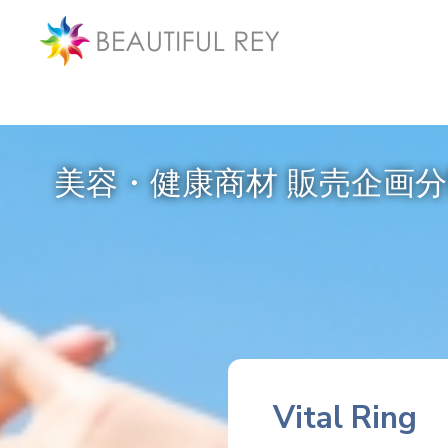
美容・健康商材 販売企画
Vital Ring