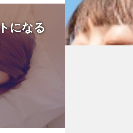
トになる
」