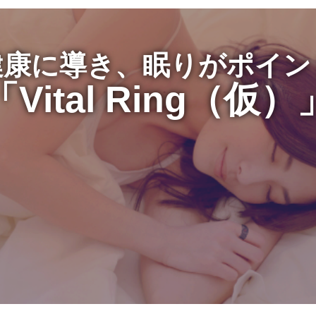
健康に導き、眠りがポイン
「Vital Ring（仮）