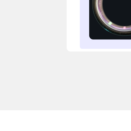
事業内容
お知
エンターテインメント
プレ