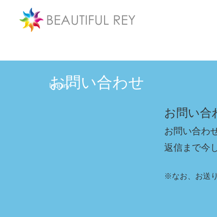
お問い合わせ
Inquiry
お問い合
お問い合わ
返信まで今
※なお、お送